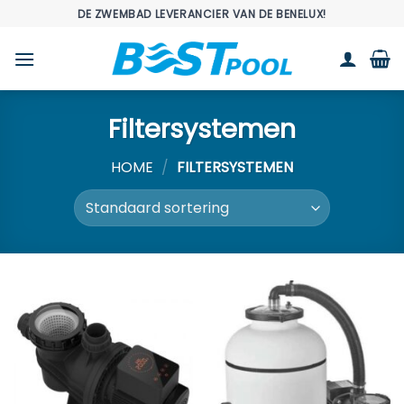
Ga
DE ZWEMBAD LEVERANCIER VAN DE BENELUX!
naar
inhoud
Filtersystemen
HOME
/
FILTERSYSTEMEN