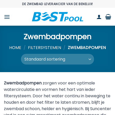
Ga
DE ZWEMBAD LEVERANCIER VAN DE BENELUX!
naar
inhoud
Zwembadpompen
HOME
/
FILTERSYSTEMEN
/
ZWEMBADPOMPEN
Zwembadpompen
zorgen voor een optimale
watercirculatie en vormen het hart van ieder
filtersysteem. Door het water continu in beweging te
houden en door het filter te laten stromen, blijft je
zwembad schoon, helder en hygiënisch. Bij Suncenter