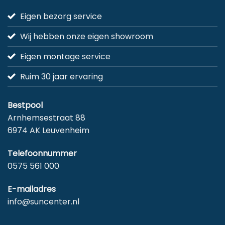
Eigen bezorg service
Wij hebben onze eigen showroom
Eigen montage service
Ruim 30 jaar ervaring
Bestpool
Arnhemsestraat 88
6974 AK Leuvenheim
Telefoonnummer
0575 561 000
E-mailadres
info@suncenter.nl