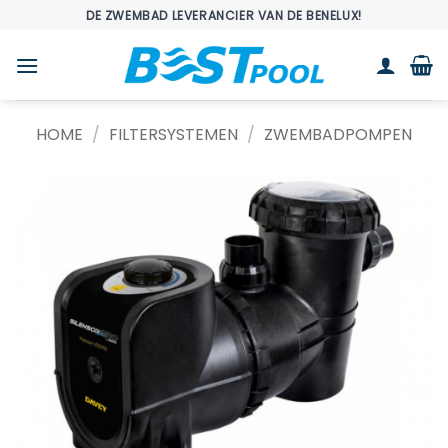
Ga
DE ZWEMBAD LEVERANCIER VAN DE BENELUX!
naar
inhoud
HOME
/
FILTERSYSTEMEN
/
ZWEMBADPOMPEN