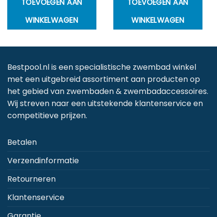
TOEVOEGEN AAN
TOEVOEGEN AAN
WINKELWAGEN
WINKELWAGEN
Bestpool.nl is een specialistische zwembad winkel
met een uitgebreid assortiment aan producten op
het gebied van zwembaden & zwembadaccessoires.
Wij streven naar een uitstekende klantenservice en
competitieve prijzen.
Betalen
Verzendinformatie
Retourneren
Klantenservice
Garantie