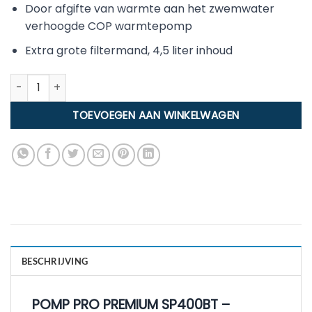
Door afgifte van warmte aan het zwemwater
verhoogde COP warmtepomp
Extra grote filtermand, 4,5 liter inhoud
Davey Silensor Pro SP400BT pomp met variabele snelheid a
TOEVOEGEN AAN WINKELWAGEN
BESCHRIJVING
POMP PRO PREMIUM SP400BT –