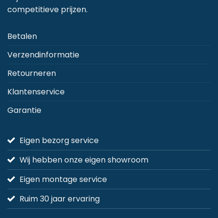
de
competitieve prijzen.
productpagina
Betalen
Verzendinformatie
Retourneren
Klantenservice
Garantie
Eigen bezorg service
Wij hebben onze eigen showroom
Eigen montage service
Ruim 30 jaar ervaring