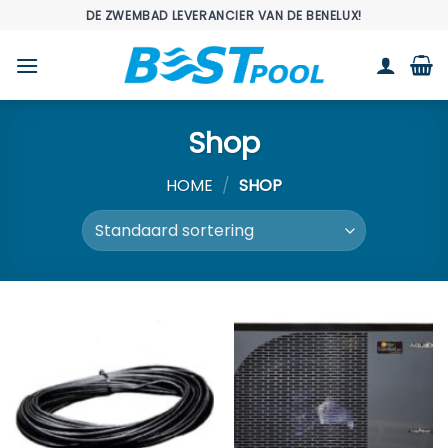
Ga
DE ZWEMBAD LEVERANCIER VAN DE BENELUX!
naar
inhoud
Shop
HOME
/
SHOP