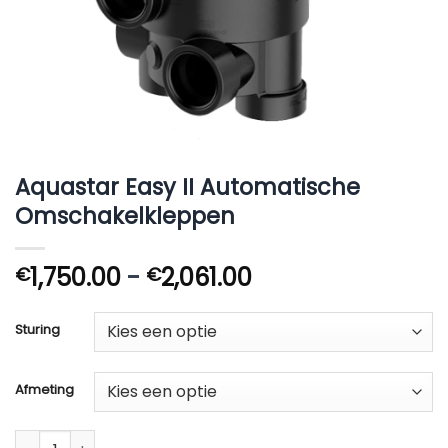
Aquastar Easy II Automatische
Omschakelkleppen
Prijsklasse:
1,750.00
-
2,061.00
€
€
€1,750.00
tot
Sturing
€2,061.00
Afmeting
Aquastar Easy II Automatische Omschakelkleppen aantal