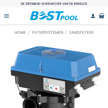
Ga
DE ZWEMBAD LEVERANCIER VAN DE BENELUX!
naar
inhoud
HOME
/
FILTERSYSTEMEN
/
ZANDFILTERS