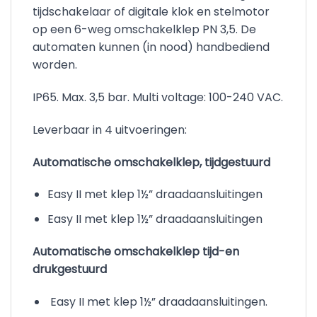
tijdschakelaar of digitale klok en stelmotor
op een 6-weg omschakelklep PN 3,5. De
automaten kunnen (in nood) handbediend
worden.
IP65. Max. 3,5 bar. Multi voltage: 100-240 VAC.
Leverbaar in 4 uitvoeringen:
Automatische omschakelklep, tijdgestuurd
Easy II met klep 1½” draadaansluitingen
Easy II met klep 1½” draadaansluitingen
Automatische omschakelklep tijd-en
drukgestuurd
Easy II met klep 1½” draadaansluitingen.