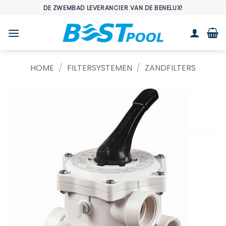
Ga
DE ZWEMBAD LEVERANCIER VAN DE BENELUX!
naar
inhoud
HOME
/
FILTERSYSTEMEN
/
ZANDFILTERS