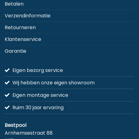
Betalen
productpagina
p
Verzendinformatie
Retourneren
Klantenservice
Garantie
Eigen bezorg service
Wij hebben onze eigen showroom
Eigen montage service
Ruim 30 jaar ervaring
Bestpool
Arnhemsestraat 88