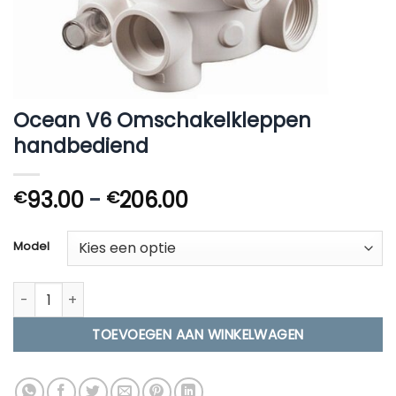
Ocean V6 Omschakelkleppen
handbediend
Prijsklasse:
93.00
-
206.00
€
€
€93.00
tot
Model
€206.00
Ocean V6 Omschakelkleppen handbediend aantal
TOEVOEGEN AAN WINKELWAGEN