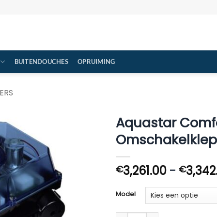
BUITENDOUCHES
OPRUIMING
ERS
Aquastar Comf
Omschakelklep
3,261.00
-
3,342
€
€
Model