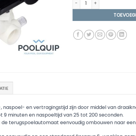
Aquastar Comfort Omschake
TOEVOEG
ATIE
naspoel- en vertragingstijd zijn door middel van draaikn
t 9 minuten en naspoeltijd van 25 tot 200 seconden.
 u de terugspoelautomaat eenvoudig ombouwen naar een