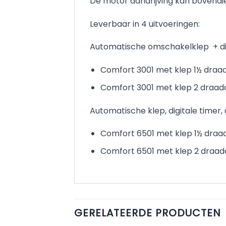
De motor aandrijving kan bovend
Leverbaar in 4 uitvoeringen:
Automatische omschakelklep + dig
Comfort 3001 met klep 1½ draad
Comfort 3001 met klep 2 draad
Automatische klep, digitale timer,
Comfort 6501 met klep 1½ draad
Comfort 6501 met klep 2 draad
GERELATEERDE PRODUCTEN