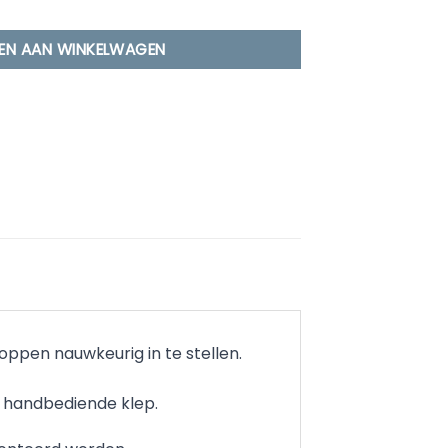
lkleppen Automatisch aantal
EN AAN WINKELWAGEN
oppen nauwkeurig in te stellen.
 handbediende klep.