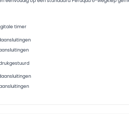
ien eenvoudig op een standaard Peraqua 6-wegklep gem
itale timer
aansluitingen
aansluitingen
 drukgestuurd
aansluitingen
aansluitingen