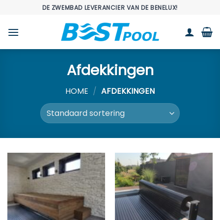
Ga
DE ZWEMBAD LEVERANCIER VAN DE BENELUX!
naar
inhoud
Afdekkingen
HOME
/
AFDEKKINGEN