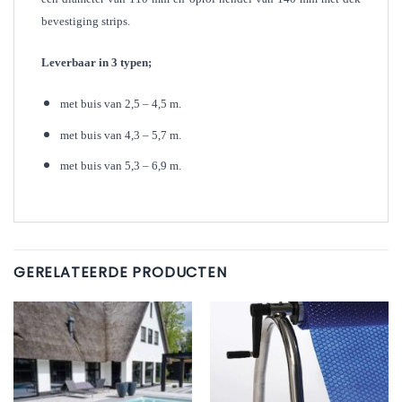
bevestiging strips.
Leverbaar in 3 typen;
met buis van 2,5 – 4,5 m.
met buis van 4,3 – 5,7 m.
met buis van 5,3 – 6,9 m.
GERELATEERDE PRODUCTEN