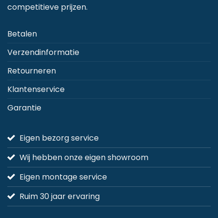
competitieve prijzen.
o
d
Betalen
p
Verzendinformatie
Retourneren
Klantenservice
Garantie
Eigen bezorg service
Wij hebben onze eigen showroom
Eigen montage service
Ruim 30 jaar ervaring