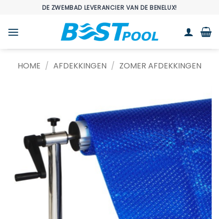
Ga
DE ZWEMBAD LEVERANCIER VAN DE BENELUX!
naar
inhoud
HOME
/
AFDEKKINGEN
/
ZOMER AFDEKKINGEN