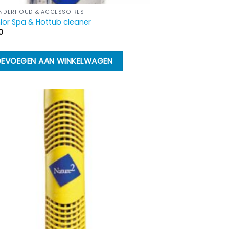
NDERHOUD & ACCESSOIRES
lor Spa & Hottub cleaner
0
EVOEGEN AAN WINKELWAGEN