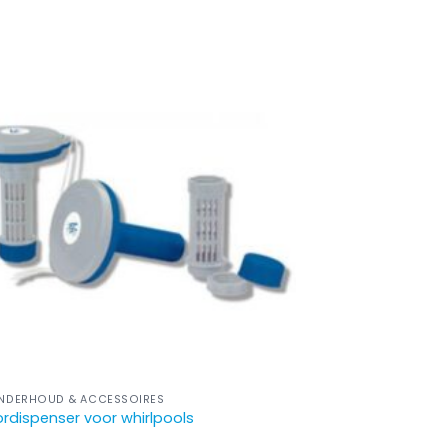
NDERHOUD & ACCESSOIRES
rdispenser voor whirlpools