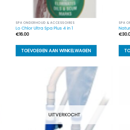
SPA ONDERHOUD & ACCESSOIRES
SPA O
Lo Chlor Ultra Spa Plus 4 in 1
Natu
€
16.00
€
30.
TOEVOEGEN AAN WINKELWAGEN
TO
UITVERKOCHT