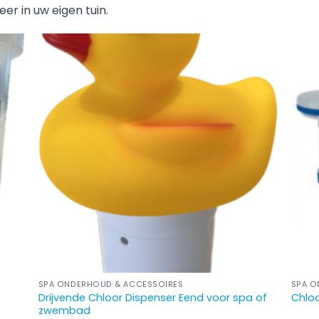
r in uw eigen tuin.
SPA ONDERHOUD & ACCESSOIRES
SPA O
Drijvende Chloor Dispenser Eend voor spa of
Chloo
zwembad