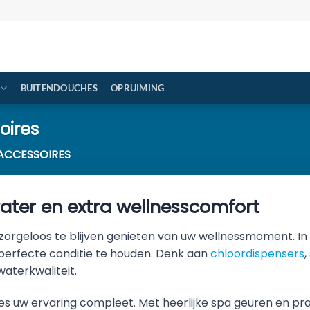
BUITENDOUCHES
OPRUIMING
oires
ACCESSOIRES
ater en extra wellnesscomfort
orgeloos te blijven genieten van uw wellnessmoment. In on
 perfecte conditie te houden. Denk aan
chloordispensers
,
aterkwaliteit.
 uw ervaring compleet. Met heerlijke spa geuren en pra