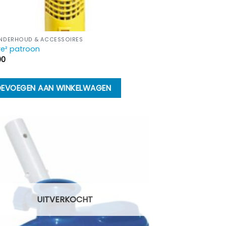
NDERHOUD & ACCESSOIRES
re² patroon
00
EVOEGEN AAN WINKELWAGEN
UITVERKOCHT