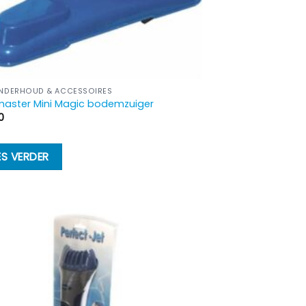
NDERHOUD & ACCESSOIRES
master Mini Magic bodemzuiger
0
ES VERDER