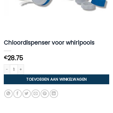
Chloordispenser voor whirlpools
28.75
€
Chloordispenser voor whirlpools aantal
TOEVOEGEN AAN WINKELWAGEN