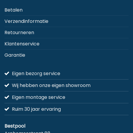
de
Betalen
productpagina
Verzendinformatie
Retourneren
Klantenservice
Garantie
Eigen bezorg service
Wij hebben onze eigen showroom
Eigen montage service
Ruim 30 jaar ervaring
Bestpool