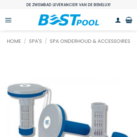
Ga
DE ZWEMBAD LEVERANCIER VAN DE BENELUX!
naar
inhoud
HOME
/
SPA'S
/
SPA ONDERHOUD & ACCESSOIRES