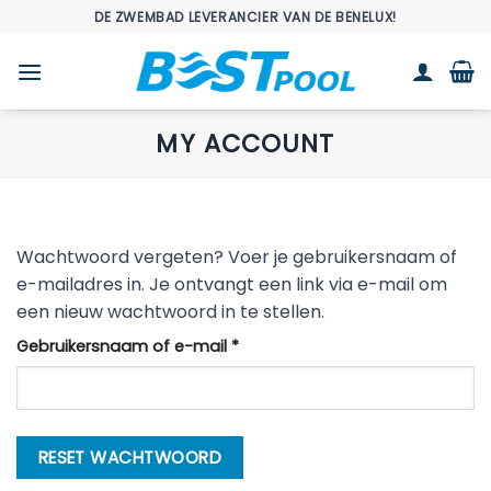
Ga
DE ZWEMBAD LEVERANCIER VAN DE BENELUX!
naar
inhoud
MY ACCOUNT
Wachtwoord vergeten? Voer je gebruikersnaam of
e-mailadres in. Je ontvangt een link via e-mail om
een nieuw wachtwoord in te stellen.
Vereist
Gebruikersnaam of e-mail
*
RESET WACHTWOORD