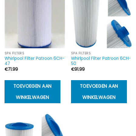
SPA FILTERS
SPA FILTERS
Whirlpool Filter Patroon 6CH-
Whirlpool Filter Patroon 6CH-
47
50
€
71.99
€
91.99
TOEVOEGEN AAN
TOEVOEGEN AAN
WINKELWAGEN
WINKELWAGEN