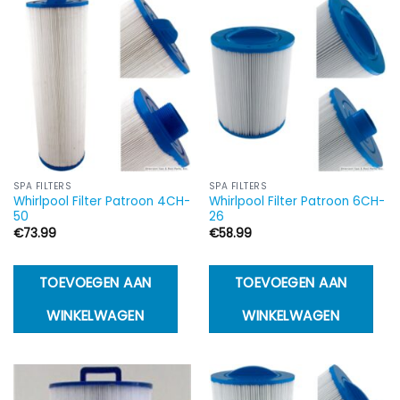
SPA FILTERS
SPA FILTERS
Whirlpool Filter Patroon 4CH-
Whirlpool Filter Patroon 6CH-
50
26
€
73.99
€
58.99
TOEVOEGEN AAN
TOEVOEGEN AAN
WINKELWAGEN
WINKELWAGEN