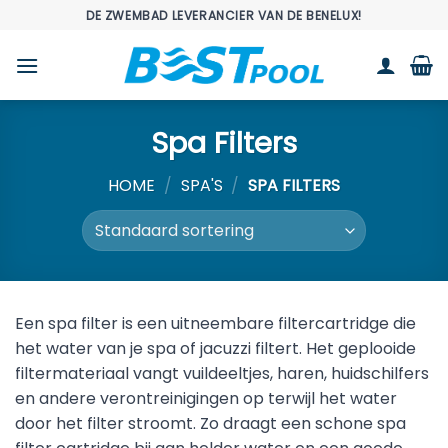
Ga
DE ZWEMBAD LEVERANCIER VAN DE BENELUX!
naar
inhoud
Spa Filters
HOME
/
SPA'S
/
SPA FILTERS
Een spa filter is een uitneembare filtercartridge die
het water van je spa of jacuzzi filtert. Het geplooide
filtermateriaal vangt vuildeeltjes, haren, huidschilfers
en andere verontreinigingen op terwijl het water
door het filter stroomt. Zo draagt een schone spa