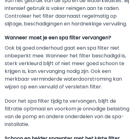
van het gebruik van de spa en de waterkwaliteit. Bij
intensief gebruik is vaker reinigen aan te raden.
Controleer het filter daarnaast regelmatig op
slijtage, beschadigingen en hardnekkige vervuiling.
Wanneer moet je een spa filter vervangen?
Ook bij goed onderhoud gaat een spa filter niet
onbeperkt mee. Wanneer het filter beschadigd is,
sterk verkleurd blijft of niet meer goed schoon te
krijgen is, kan vervanging nodig zijn. Ook een
merkbaar verminderde waterdoorstroming kan
wijzen op een vervuild of versleten filter.
Door het spa filter tijdig te vervangen, blijft de
filtratie optimaal en voorkom je onnodige belasting
van de pomp en andere onderdelen van de spa-
installatie.
Schoon en helder spawater met het juiste filter