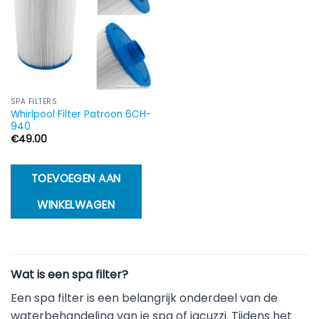
SPA FILTERS
Whirlpool Filter Patroon 6CH-
940
€
49.00
TOEVOEGEN AAN
WINKELWAGEN
Wat is een spa filter?
Een spa filter is een belangrijk onderdeel van de
waterbehandeling van je spa of jacuzzi. Tijdens het