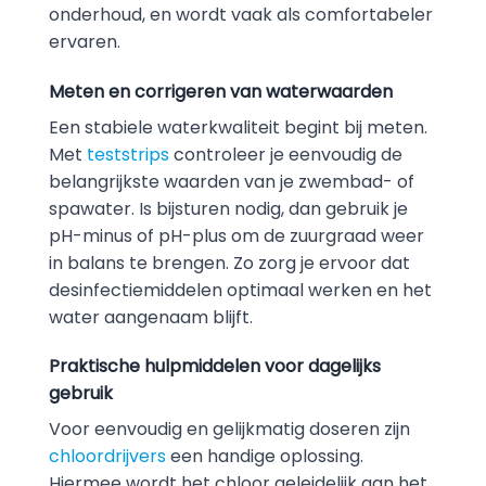
onderhoud, en wordt vaak als comfortabeler
ervaren.
Meten en corrigeren van waterwaarden
Een stabiele waterkwaliteit begint bij meten.
Met
teststrips
controleer je eenvoudig de
belangrijkste waarden van je zwembad- of
spawater. Is bijsturen nodig, dan gebruik je
pH-minus of pH-plus om de zuurgraad weer
in balans te brengen. Zo zorg je ervoor dat
desinfectiemiddelen optimaal werken en het
water aangenaam blijft.
Praktische hulpmiddelen voor dagelijks
gebruik
Voor eenvoudig en gelijkmatig doseren zijn
chloordrijvers
een handige oplossing.
Hiermee wordt het chloor geleidelijk aan het