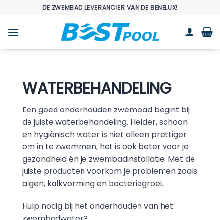
Ga
DE ZWEMBAD LEVERANCIER VAN DE BENELUX!
naar
inhoud
WATERBEHANDELING
Een goed onderhouden zwembad begint bij
de juiste waterbehandeling. Helder, schoon
en hygiënisch water is niet alleen prettiger
om in te zwemmen, het is ook beter voor je
gezondheid én je zwembadinstallatie. Met de
juiste producten voorkom je problemen zoals
algen, kalkvorming en bacteriegroei.
Hulp nodig bij het onderhouden van het
zwembadwater?