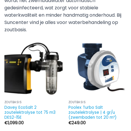
wordt het zwembadwater automatisch
gedesinfecteerd, wat zorgt voor stabiele
waterkwaliteit en minder handmatig onderhoud. Bij
Suncenter vind je alles voor waterbehandeling op
zoutbasis.
ZOUTBASIS
ZOUTBASIS
Davey EcoSalt 2
Poolex Turbo Salt
zoutelektrolyse tot 75 m3
zoutelektrolyse | 4 gr/u
DES2-15E
(zwembaden tot 20 m³)
€
1,099.00
€
249.00