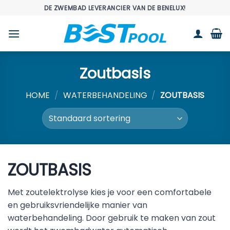
Ga
DE ZWEMBAD LEVERANCIER VAN DE BENELUX!
naar
inhoud
Zoutbasis
HOME
/
WATERBEHANDELING
/
ZOUTBASIS
ZOUTBASIS
Met zoutelektrolyse kies je voor een comfortabele
en gebruiksvriendelijke manier van
waterbehandeling. Door gebruik te maken van zout