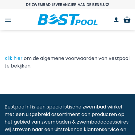
Ga
DE ZWEMBAD LEVERANCIER VAN DE BENELUX!
naar
inhoud
Klik hier
om de algemene voorwaarden van Bestpool
te bekijken.
Bestpool.nl is een specialistische zwembad winkel
met een uitgebreid assortiment aan producten op
het gebied van zwembaden & zwembadaccessoires.
Wij streven naar een uitstekende klantenservice en