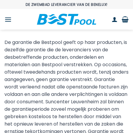
Ga
DE ZWEMBAD LEVERANCIER VAN DE BENELUX!
naar
inhoud
De garantie die Bestpool geeft op haar producten, is
dezelfde garantie die de leveranciers van de
desbetreffende producten, onderdelen en
materialen aan Bestpool verstrekken. Op occasions,
oftewel tweedehands producten wordt, tenzij anders
aangegeven, geen garantie verstrekt. Garantie
wordt verleend nadat alle openstaande facturen zijn
voldaan en aan alle andere verplichtingen is voldaan
door consument. Suncenter Leuvenheim zal binnen
de garantieperiode zoveel mogelijk proberen om
gebreken kosteloos te herstellen door middel van
het opnieuw leveren of herstellen van de zaken die
ernstige tekortkomingen vertonen. Garantie wordt