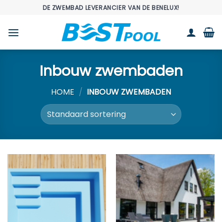
Ga
DE ZWEMBAD LEVERANCIER VAN DE BENELUX!
naar
inhoud
Inbouw zwembaden
HOME
/
INBOUW ZWEMBADEN