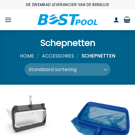
Ga
DE ZWEMBAD LEVERANCIER VAN DE BENELUX!
naar
inhoud
Schepnetten
HOME
/
ACCESSOIRES
/
SCHEPNETTEN