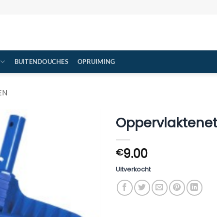
BUITENDOUCHES
OPRUIMING
EN
Oppervlaktenet
9.00
€
Uitverkocht