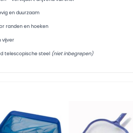
stevig en duurzaam
voor randen en hoeken
vijver
d telescopische steel
(niet inbegrepen)