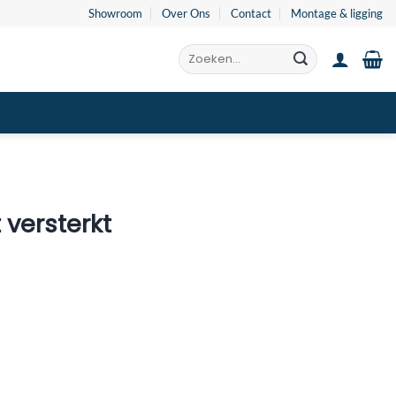
Showroom
Over Ons
Contact
Montage & ligging
Zoeken
naar:
 versterkt