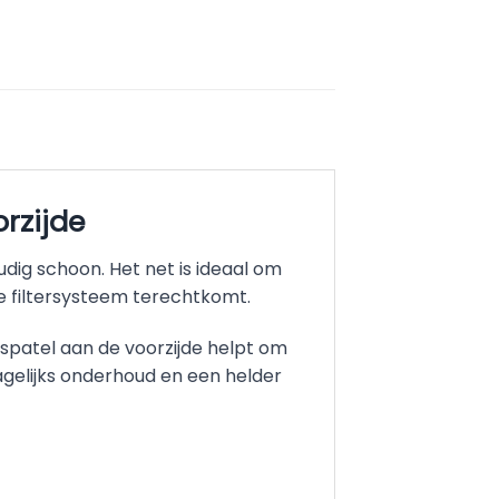
rzijde
dig schoon. Het net is ideaal om
je filtersysteem terechtkomt.
e spatel aan de voorzijde helpt om
agelijks onderhoud en een helder