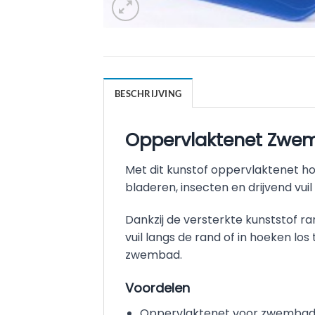
BESCHRIJVING
Oppervlaktenet Zwemb
Met dit kunstof oppervlaktenet ho
bladeren, insecten en drijvend vu
Dankzij de versterkte kunststof ra
vuil langs de rand of in hoeken l
zwembad.
Voordelen
Oppervlaktenet voor zwembaden 