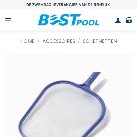
Ga
DE ZWEMBAD LEVERANCIER VAN DE BENELUX!
naar
inhoud
HOME
/
ACCESSOIRES
/
SCHEPNETTEN