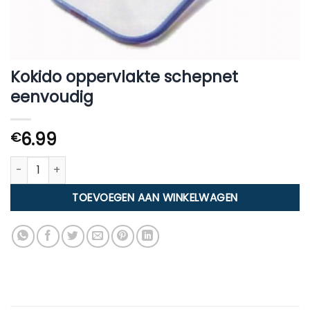
Kokido oppervlakte schepnet
eenvoudig
6.99
€
Kokido oppervlakte schepnet eenvoudig aantal
TOEVOEGEN AAN WINKELWAGEN