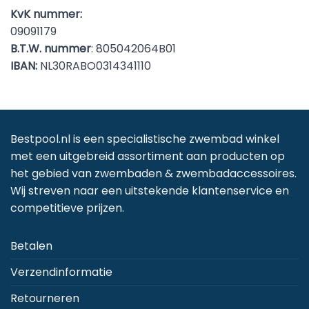
KvK nummer:
09091179
B.T.W. nummer
: 805042064B01
IBAN:
NL30RABO0314341110
Bestpool.nl is een specialistische zwembad winkel
met een uitgebreid assortiment aan producten op
het gebied van zwembaden & zwembadaccessoires.
Wij streven naar een uitstekende klantenservice en
competitieve prijzen.
Betalen
Verzendinformatie
Retourneren