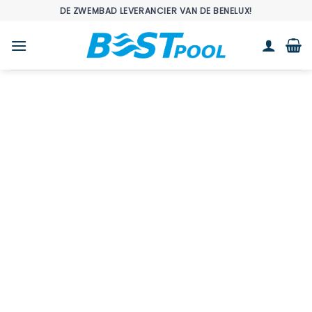
Ga
DE ZWEMBAD LEVERANCIER VAN DE BENELUX!
naar
inhoud