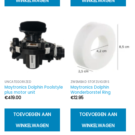
WINKELWAGEN
WINKELWAGEN
UNCATEGORIZED
ZWEMBAD STOFZUIGERS
Maytronics Dolphin Poolstyle
Maytronics Dolphin
plus motor unit
Wonderborstel Ring
€
419.00
€
12.95
TOEVOEGEN AAN
TOEVOEGEN AAN
WINKELWAGEN
WINKELWAGEN