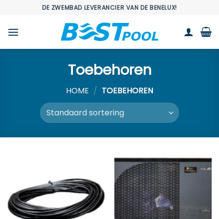
Ga
DE ZWEMBAD LEVERANCIER VAN DE BENELUX!
naar
inhoud
Toebehoren
HOME
/
TOEBEHOREN