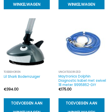
WINKELWAGEN
WINKELWAGEN
TOEBEHOREN
UNCATEGORIZED
Maytronics Dolphin
Lil Shark Bodemzuiger
Diagnostic kabel met swivel
18 meter 9995862-DIY
€
394.00
€
175.00
TOEVOEGEN AAN
TOEVOEGEN AAN