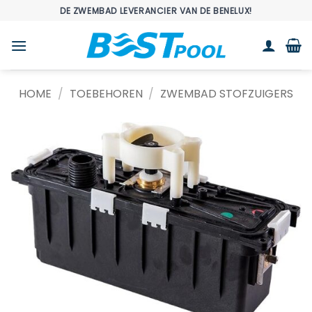
Ga
DE ZWEMBAD LEVERANCIER VAN DE BENELUX!
naar
inhoud
HOME
/
TOEBEHOREN
/
ZWEMBAD STOFZUIGERS