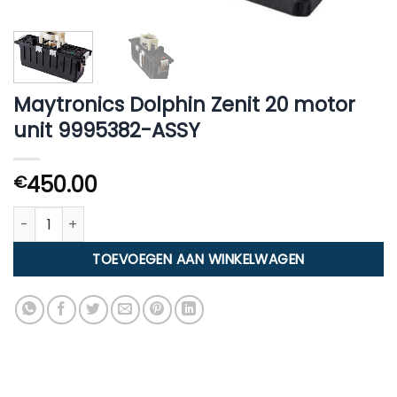
Maytronics Dolphin Zenit 20 motor
unit 9995382-ASSY
450.00
€
Maytronics Dolphin Zenit 20 motor unit 9995382-ASSY aanta
TOEVOEGEN AAN WINKELWAGEN