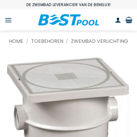
Ga
DE ZWEMBAD LEVERANCIER VAN DE BENELUX!
naar
inhoud
HOME
/
TOEBEHOREN
/
ZWEMBAD VERLICHTING