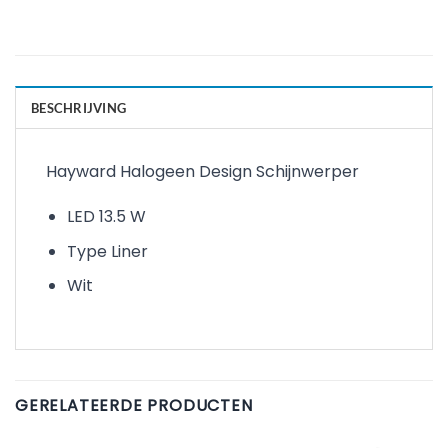
BESCHRIJVING
Hayward Halogeen Design Schijnwerper
LED 13.5 W
Type Liner
Wit
GERELATEERDE PRODUCTEN