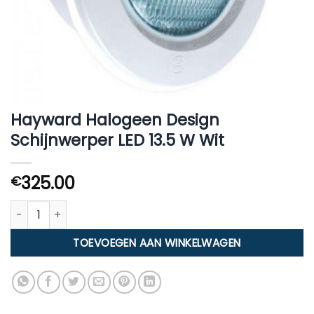
Hayward Halogeen Design
Schijnwerper LED 13.5 W Wit
325.00
€
Hayward Halogeen Design Schijnwerper LED 13.5 W Wit aanta
TOEVOEGEN AAN WINKELWAGEN