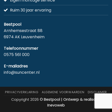
Eigen montage service
Ruim 30 jaar ervaring
Bestpool
Arnhemsestraat 88
6974 AK Leuvenheim
Telefoonnummer
0575 561 000
E-mailadres
info@suncenter.nl
PRIVACYVERKLARING
ALGEMENE VOORWAARDEN
DISCLAIMER
Copyright 2026
© Bestpool | Ontwerp & realisatie:
Inevoweb