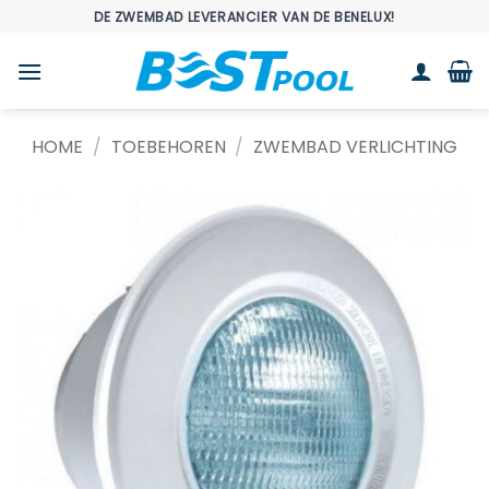
Ga
DE ZWEMBAD LEVERANCIER VAN DE BENELUX!
naar
inhoud
HOME
/
TOEBEHOREN
/
ZWEMBAD VERLICHTING