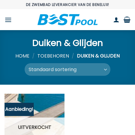
Ga
DE ZWEMBAD LEVERANCIER VAN DE BENELUX!
naar
inhoud
Duiken & Glijden
HOME
/
TOEBEHOREN
/
DUIKEN & GLIJDEN
Aanbieding!
UITVERKOCHT