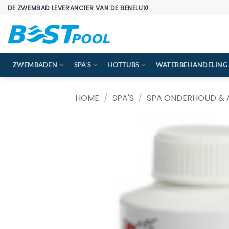
Ga
DE ZWEMBAD LEVERANCIER VAN DE BENELUX!
naar
inhoud
ZWEMBADEN
SPA’S
HOTTUBS
WATERBEHANDELING
HOME
/
SPA'S
/
SPA ONDERHOUD & 