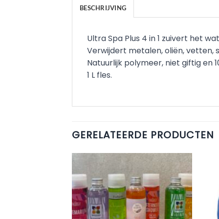
BESCHRIJVING
Ultra Spa Plus 4 in 1 zuivert het wa
Verwijdert metalen, oliën, vetten, 
Natuurlijk polymeer, niet giftig en
1 L fles.
GERELATEERDE PRODUCTEN