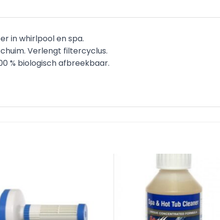
ter in whirlpool en spa.
schuim. Verlengt filtercyclus.
 100 % biologisch afbreekbaar.