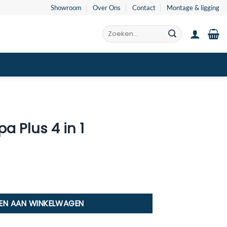
Showroom
Over Ons
Contact
Montage & ligging
Zoeken
naar:
pa Plus 4 in 1
aantal
EN AAN WINKELWAGEN