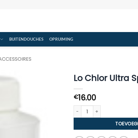
BUITENDOUCHES
OPRUIMING
ACCESSOIRES
Lo Chlor Ultra S
16.00
€
Lo Chlor Ultra Spa Plus 4 in 1 
TOEVOEG