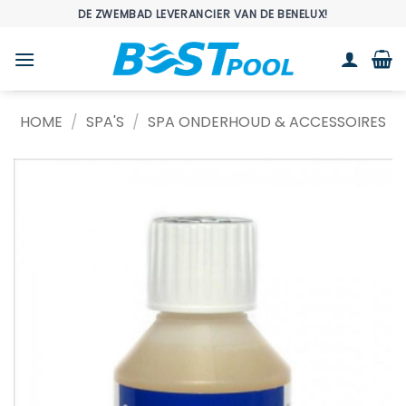
Ga
DE ZWEMBAD LEVERANCIER VAN DE BENELUX!
naar
inhoud
HOME
/
SPA'S
/
SPA ONDERHOUD & ACCESSOIRES