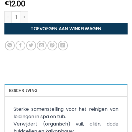
12.00
€
Lo Chlor Spa & Hottub cleaner aantal
TOEVOEGEN AAN WINKELWAGEN
BESCHRIJVING
Sterke samenstelling voor het reinigen van
leidingen in spa en tub.
Verwijdert (organisch) vuil, oliën, dode
huidcellen en kalkopbouw.