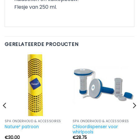
Flesje van 250 ml.
GERELATEERDE PRODUCTEN
SPA ONDERHOUD & ACCESSOIRES
SPA ONDERHOUD & ACCESSOIRES
Chloordispenser voor
Nature² patroon
whirlpools
€
30.00
€
28.75