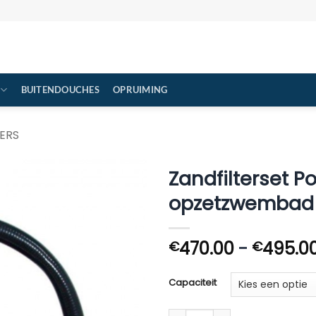
BUITENDOUCHES
OPRUIMING
ERS
Zandfilterset Po
opzetzwembad
470.00
-
495.0
€
€
Capaciteit