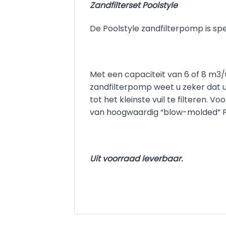
Zandfilterset Poolstyle
De Poolstyle zandfilterpomp is s
Met een capaciteit van 6 of 8 m3
zandfilterpomp weet u zeker dat u 
tot het kleinste vuil te filteren. 
van hoogwaardig “blow-molded” PE.
Uit voorraad leverbaar.