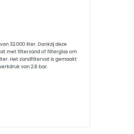
n 32.000 liter. Dankzij deze
t met filterzand of filterglas om
lter. Het zandfiltervat is gemaakt
erkdruk van 2.8 bar.