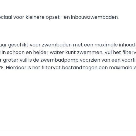
peciaal voor kleinere opzet- en inbouwzwembaden.
/uur geschikt voor zwembaden met een maximale inhoud va
in schoon en helder water kunt zwemmen. Vul het filterva
Voor groter vuil is de zwembadpomp voorzien van een voorfi
 Hierdoor is het filtervat bestand tegen een maximale w