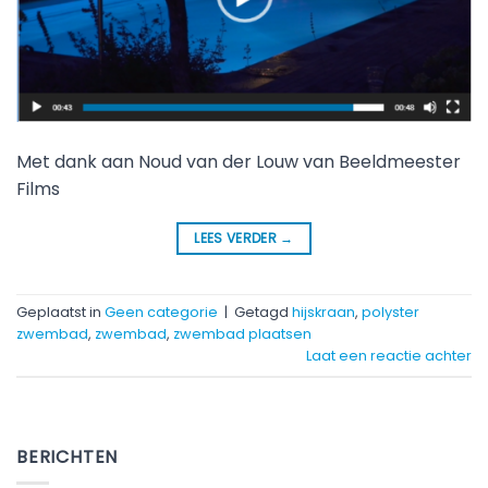
Met dank aan Noud van der Louw van Beeldmeester
Films
LEES VERDER
→
Geplaatst in
Geen categorie
|
Getagd
hijskraan
,
polyster
zwembad
,
zwembad
,
zwembad plaatsen
Laat een reactie achter
BERICHTEN