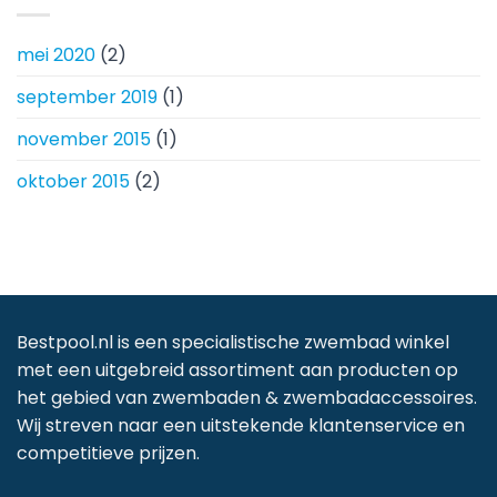
mei 2020
(2)
september 2019
(1)
november 2015
(1)
oktober 2015
(2)
Bestpool.nl is een specialistische zwembad winkel
met een uitgebreid assortiment aan producten op
het gebied van zwembaden & zwembadaccessoires.
Wij streven naar een uitstekende klantenservice en
competitieve prijzen.