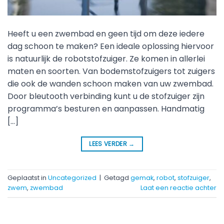
Heeft u een zwembad en geen tijd om deze iedere
dag schoon te maken? Een ideale oplossing hiervoor
is natuurlijk de robotstofzuiger. Ze komen in allerlei
maten en soorten. Van bodemstofzuigers tot zuigers
die ook de wanden schoon maken van uw zwembad.
Door bleutooth verbinding kunt u de stofzuiger zijn
programma’s besturen en aanpassen. Handmatig
[…]
LEES VERDER
→
Geplaatst in
Uncategorized
|
Getagd
gemak
,
robot
,
stofzuiger
,
zwem
,
zwembad
Laat een reactie achter