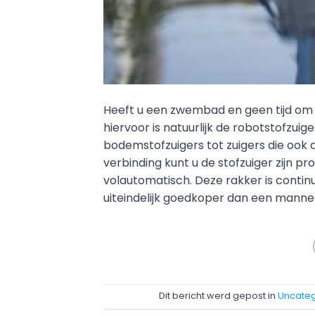
Heeft u een zwembad en geen tijd om 
hiervoor is natuurlijk de robotstofzuig
bodemstofzuigers tot zuigers die oo
verbinding kunt u de stofzuiger zijn
volautomatisch. Deze rakker is contin
uiteindelijk goedkoper dan een man
Dit bericht werd gepost in
Uncateg