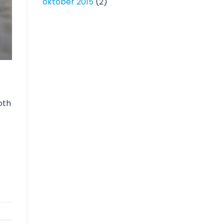
oktober 2015
(2)
oth