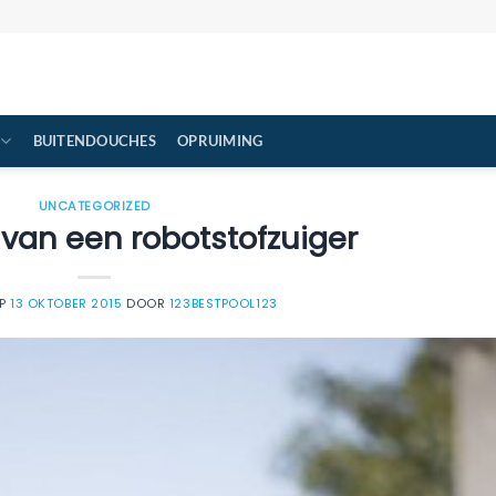
BUITENDOUCHES
OPRUIMING
UNCATEGORIZED
van een robotstofzuiger
OP
13 OKTOBER 2015
DOOR
123BESTPOOL123