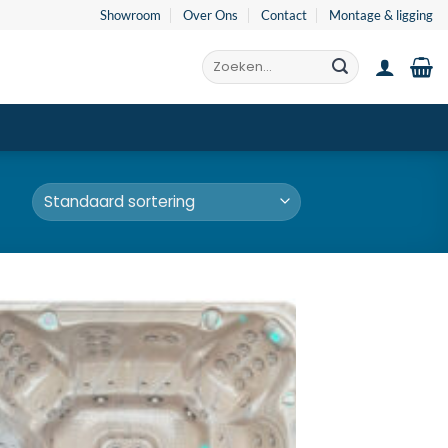
Showroom
Over Ons
Contact
Montage & ligging
Zoeken
naar: