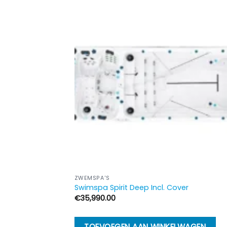
ZWEMSPA'S
Swimspa Spirit Deep Incl. Cover
€
35,990.00
TOEVOEGEN AAN WINKELWAGEN