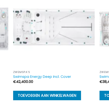
ZWEMSPA'S
ZWEMS
Swimspa Energy Deep Incl. Cover
Swims
€
42,400.00
€
38,
TOEVOEGEN AAN WINKELWAGEN
TO