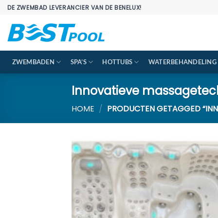
Ga
DE ZWEMBAD LEVERANCIER VAN DE BENELUX!
naar
inhoud
ZWEMBADEN
SPA’S
HOTTUBS
WATERBEHANDELING
Innovatieve massagetec
HOME
/
PRODUCTEN GETAGGED “INN