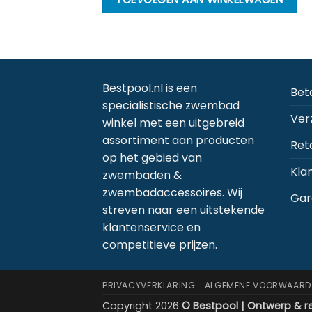
Bestpool.nl is een
Bet
specialistische zwembad
Ver
winkel met een uitgebreid
assortiment aan producten
Ret
op het gebied van
Kla
zwembaden &
zwembadaccessoires. Wij
Gar
streven naar een uitstekende
klantenservice en
competitieve prijzen.
PRIVACYVERKLARING
ALGEMENE VOORWAARD
Copyright 2026
© Bestpool | Ontwerp & re