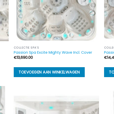
COLLECTIE SPA'S
COLLE
Passion Spa Excite Mighty Wave Incl. Cover
Passi
€
13,690.00
€
14,
TOEVOEGEN AAN WINKELWAGEN
TO