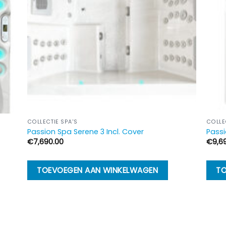
COLLECTIE SPA'S
COLLE
Passion Spa Serene 3 Incl. Cover
Passi
€
7,690.00
€
9,6
TOEVOEGEN AAN WINKELWAGEN
TO