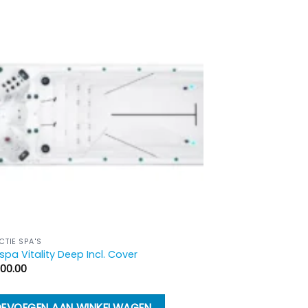
CTIE SPA'S
pa Vitality Deep Incl. Cover
400.00
EVOEGEN AAN WINKELWAGEN