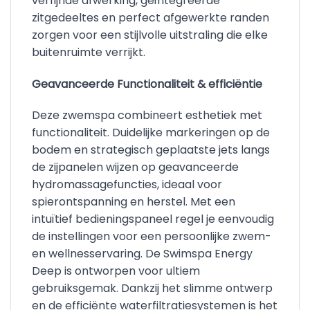
verfijnde afwerking, geïntegreerde
zitgedeeltes en perfect afgewerkte randen
zorgen voor een stijlvolle uitstraling die elke
buitenruimte verrijkt.
Geavanceerde Functionaliteit & efficiëntie
Deze zwemspa combineert esthetiek met
functionaliteit. Duidelijke markeringen op de
bodem en strategisch geplaatste jets langs
de zijpanelen wijzen op geavanceerde
hydromassagefuncties, ideaal voor
spierontspanning en herstel. Met een
intuïtief bedieningspaneel regel je eenvoudig
de instellingen voor een persoonlijke zwem-
en wellnesservaring. De Swimspa Energy
Deep is ontworpen voor ultiem
gebruiksgemak. Dankzij het slimme ontwerp
en de efficiënte waterfiltratiesystemen is het