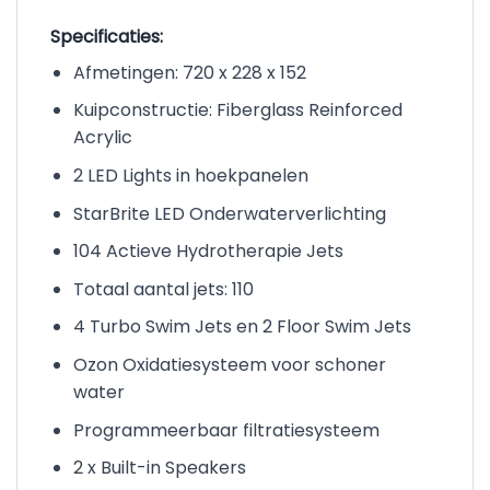
Specificaties:
Afmetingen: 720 x 228 x 152
Kuipconstructie: Fiberglass Reinforced
Acrylic
2 LED Lights in hoekpanelen
StarBrite LED Onderwaterverlichting
104 Actieve Hydrotherapie Jets
Totaal aantal jets: 110
4 Turbo Swim Jets en 2 Floor Swim Jets
Ozon Oxidatiesysteem voor schoner
water
Programmeerbaar filtratiesysteem
2 x Built-in Speakers