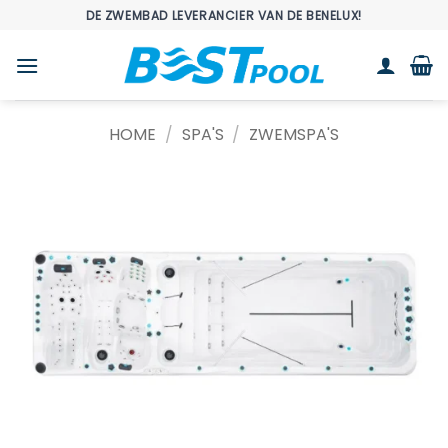
Ga
DE ZWEMBAD LEVERANCIER VAN DE BENELUX!
naar
inhoud
HOME
/
SPA'S
/
ZWEMSPA'S