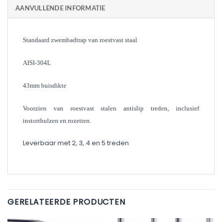
AANVULLENDE INFORMATIE
Standaard zwembadtrap van roestvast staal
AISI-304L
43mm buisdikte
Voorzien van roestvast stalen antislip treden, i
nclusief
instorthulzen en rozetten.
Leverbaar met 2, 3, 4 en 5 treden
GERELATEERDE PRODUCTEN