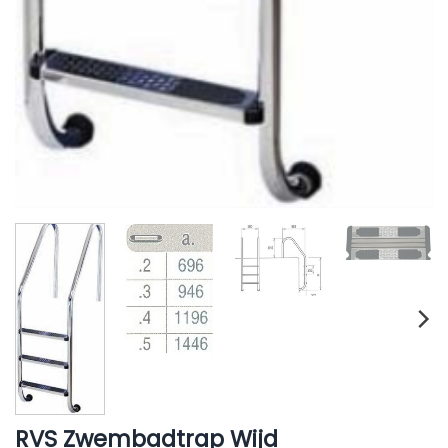
RVS Zwembadtrap Wijd