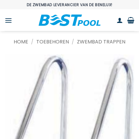
Ga
DE ZWEMBAD LEVERANCIER VAN DE BENELUX!
naar
inhoud
HOME
/
TOEBEHOREN
/
ZWEMBAD TRAPPEN