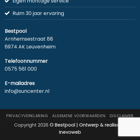
Eigen montage service
Ruim 30 jaar ervaring
Bestpool
Arnhemsestraat 88
6974 AK Leuvenheim
Telefoonnummer
0575 561 000
E-mailadres
info@suncenter.nl
PRIVACYVERKLARING
ALGEMENE VOORWAARDEN
DISCLAIMER
Copyright 2026
© Bestpool | Ontwerp & realisatie:
Inevoweb