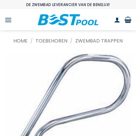
Ga
DE ZWEMBAD LEVERANCIER VAN DE BENELUX!
naar
inhoud
HOME
/
TOEBEHOREN
/
ZWEMBAD TRAPPEN