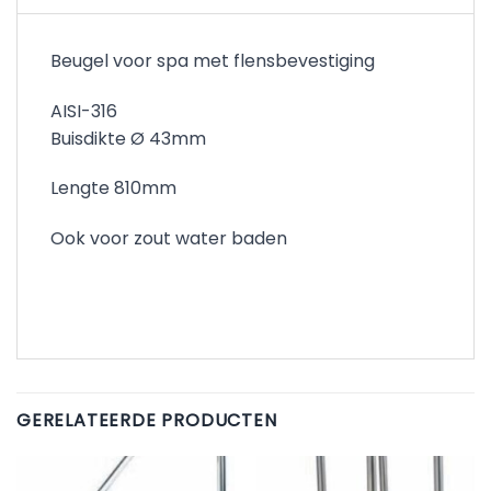
Beugel voor spa met flensbevestiging
AISI-316
Buisdikte Ø 43mm
Lengte 810mm
Ook voor zout water baden
GERELATEERDE PRODUCTEN