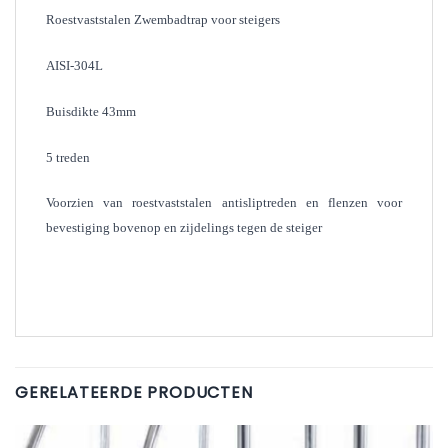
Roestvaststalen Zwembadtrap voor steigers
AISI-304L
Buisdikte 43mm
5 treden
Voorzien van roestvaststalen antisliptreden en flenzen voor
bevestiging bovenop en zijdelings tegen de steiger
GERELATEERDE PRODUCTEN