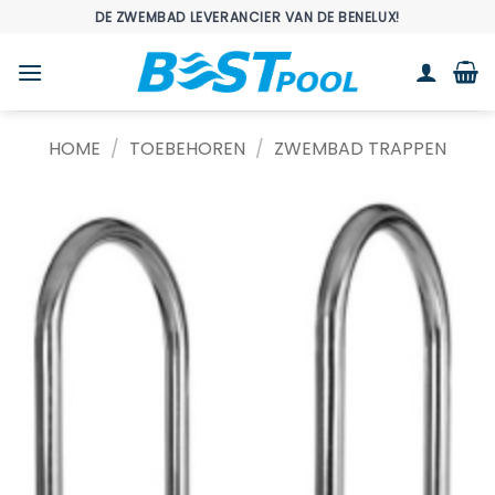
Ga
DE ZWEMBAD LEVERANCIER VAN DE BENELUX!
naar
inhoud
HOME
/
TOEBEHOREN
/
ZWEMBAD TRAPPEN