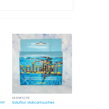
DESINFECTIE
oor
Solufloc vlokcartouches