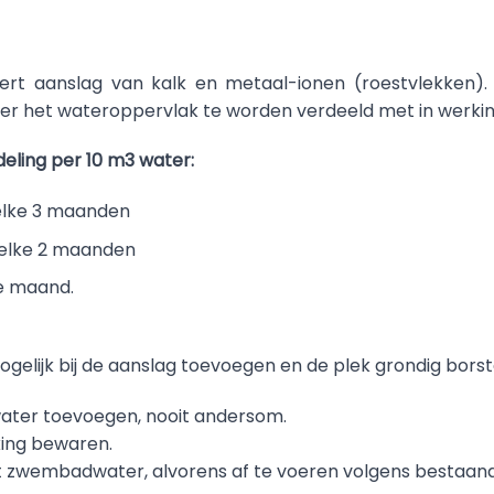
ert aanslag van kalk en metaal-ionen (roestvlekken). 
r het wateroppervlak te worden verdeeld met in werkin
eling per 10 m3 water:
elke 3 maanden
elke 2 maanden
e maand.
gelijk bij de aanslag toevoegen en de plek grondig borst
 water toevoegen, nooit andersom.
king bewaren.
 zwembadwater, alvorens af te voeren volgens bestaand