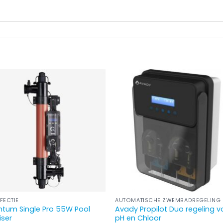
FECTIE
AUTOMATISCHE ZWEMBADREGELING
tum Single Pro 55W Pool
Avady Propilot Duo regeling v
liser
pH en Chloor