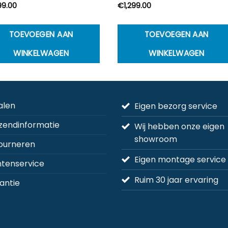
99.00
€
1,299.00
TOEVOEGEN AAN
TOEVOEGEN AAN
WINKELWAGEN
WINKELWAGEN
alen
Eigen bezorg service
zendinformatie
Wij hebben onze eigen
showroom
ourneren
Eigen montage service
ntenservice
Ruim 30 jaar ervaring
antie