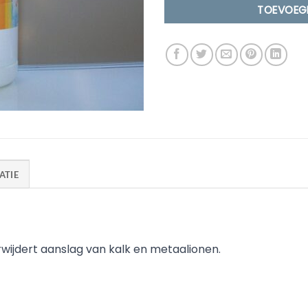
TOEVOEG
ATIE
wijdert aanslag van kalk en metaalionen.