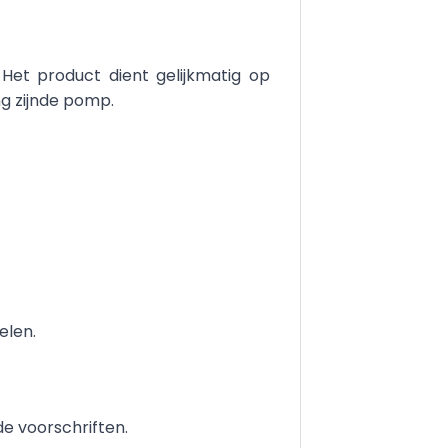
Het product dient gelijkmatig op
g zijnde pomp.
elen.
e voorschriften.