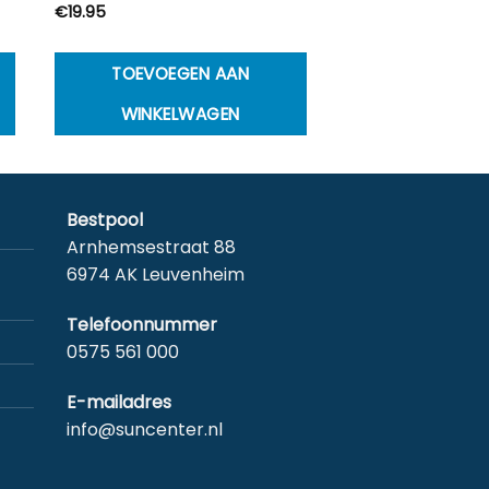
€
19.95
TOEVOEGEN AAN
WINKELWAGEN
Bestpool
Arnhemsestraat 88
6974 AK Leuvenheim
Telefoonnummer
0575 561 000
E-mailadres
info@suncenter.nl