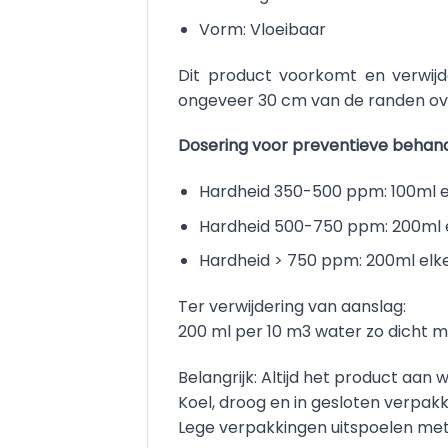
Vorm: Vloeibaar
Dit product voorkomt en verwijd
ongeveer 30 cm van de randen ove
Dosering voor preventieve behand
Hardheid 350-500 ppm: 100ml 
Hardheid 500-750 ppm: 200ml 
Hardheid > 750 ppm: 200ml elk
Ter verwijdering van aanslag:
200 ml per 10 m3 water zo dicht mo
Belangrijk: Altijd het product aan
Koel, droog en in gesloten verpak
Lege verpakkingen uitspoelen met