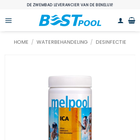
Ga
DE ZWEMBAD LEVERANCIER VAN DE BENELUX!
naar
inhoud
HOME
/
WATERBEHANDELING
/
DESINFECTIE