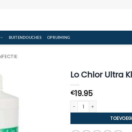
BUITENDOUCHES
OPRUIMING
NFECTIE
Lo Chlor Ultra Kl
19.95
€
Lo Chlor Ultra Kleer Plus 4 in 1
TOEVOEG