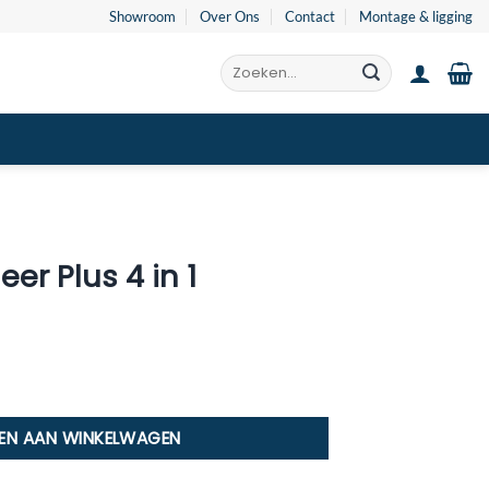
Showroom
Over Ons
Contact
Montage & ligging
Zoeken
naar:
eer Plus 4 in 1
 aantal
EN AAN WINKELWAGEN