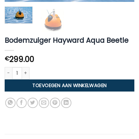
Bodemzuiger Hayward Aqua Beetle
299.00
€
Bodemzuiger Hayward Aqua Beetle aantal
TOEVOEGEN AAN WINKELWAGEN