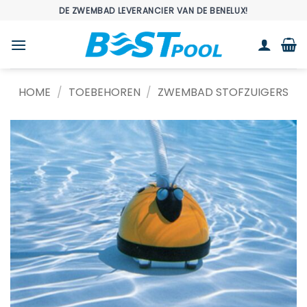
Ga
DE ZWEMBAD LEVERANCIER VAN DE BENELUX!
naar
inhoud
HOME
/
TOEBEHOREN
/
ZWEMBAD STOFZUIGERS