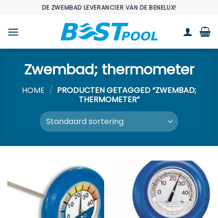
Ga
DE ZWEMBAD LEVERANCIER VAN DE BENELUX!
naar
inhoud
Zwembad; thermometer
HOME
/
PRODUCTEN GETAGGED “ZWEMBAD;
THERMOMETER”