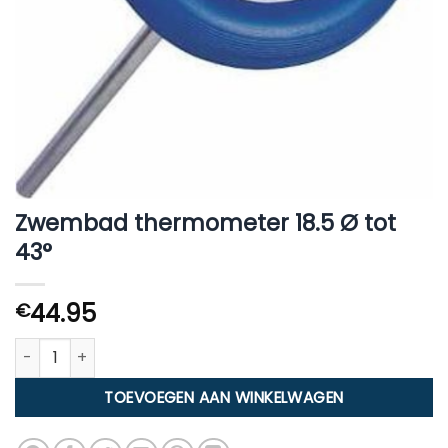
Zwembad thermometer 18.5 Ø tot
43°
44.95
€
Zwembad thermometer 18.5 Ø tot 43° aantal
TOEVOEGEN AAN WINKELWAGEN