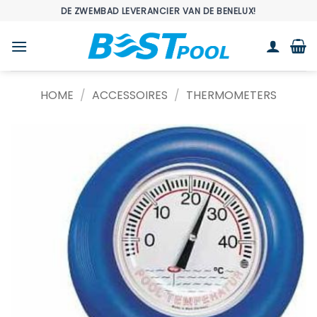
Ga
DE ZWEMBAD LEVERANCIER VAN DE BENELUX!
naar
inhoud
HOME
/
ACCESSOIRES
/
THERMOMETERS