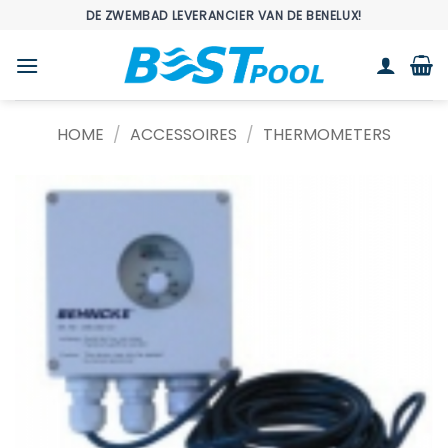
Ga
DE ZWEMBAD LEVERANCIER VAN DE BENELUX!
naar
inhoud
HOME
/
ACCESSOIRES
/
THERMOMETERS