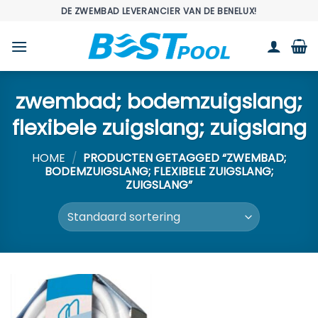
Ga
DE ZWEMBAD LEVERANCIER VAN DE BENELUX!
naar
inhoud
zwembad; bodemzuigslang;
flexibele zuigslang; zuigslang
HOME
/
PRODUCTEN GETAGGED “ZWEMBAD;
BODEMZUIGSLANG; FLEXIBELE ZUIGSLANG;
ZUIGSLANG”