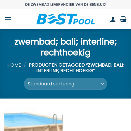
Ga
DE ZWEMBAD LEVERANCIER VAN DE BENELUX!
naar
inhoud
zwembad; bali; interline;
rechthoekig
HOME
/
PRODUCTEN GETAGGED “ZWEMBAD; BALI;
INTERLINE; RECHTHOEKIG”