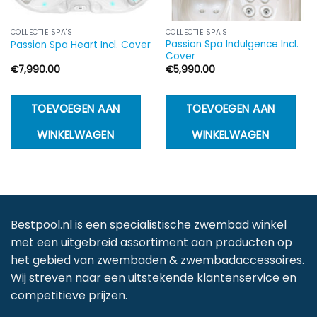
COLLECTIE SPA'S
COLLECTIE SPA'S
Passion Spa Indulgence Incl.
Passion Spa Heart Incl. Cover
Cover
€
7,990.00
€
5,990.00
TOEVOEGEN AAN
TOEVOEGEN AAN
WINKELWAGEN
WINKELWAGEN
Bestpool.nl is een specialistische zwembad winkel
met een uitgebreid assortiment aan producten op
het gebied van zwembaden & zwembadaccessoires.
Wij streven naar een uitstekende klantenservice en
competitieve prijzen.