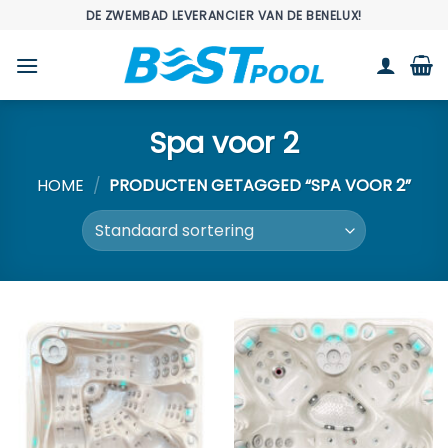
Ga
DE ZWEMBAD LEVERANCIER VAN DE BENELUX!
naar
inhoud
Spa voor 2
HOME
/
PRODUCTEN GETAGGED “SPA VOOR 2”