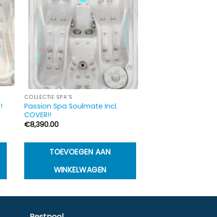
COLLECTIE SPA'S
Passion Spa Soulmate Incl.
!
COVER!!
€
8,390.00
TOEVOEGEN AAN
WINKELWAGEN
Bestpool