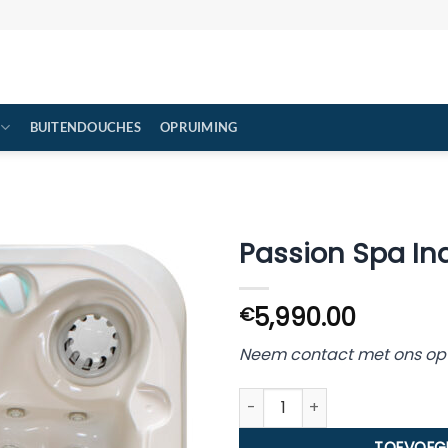
BUITENDOUCHES
OPRUIMING
Passion Spa In
5,990.00
€
Neem contact met ons op v
Passion Spa Indulgence Incl.
TOEVOEG