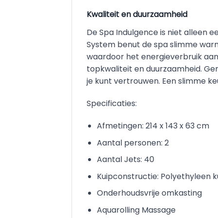
Kwaliteit en duurzaamheid
De Spa Indulgence is niet alleen e
System benut de spa slimme warm
waardoor het energieverbruik aanz
topkwaliteit en duurzaamheid. Ge
je kunt vertrouwen. Een slimme keuz
Specificaties:
Afmetingen: 214 x 143 x 63 cm
Aantal personen: 2
Aantal Jets: 40
Kuipconstructie: Polyethyleen k
Onderhoudsvrije omkasting
Aquarolling Massage