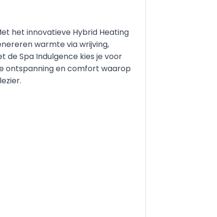
 Met het innovatieve Hybrid Heating
ereren warmte via wrijving,
t de Spa Indulgence kies je voor
nde ontspanning en comfort waarop
ezier.